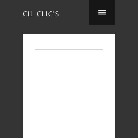
CIL CLIC'S