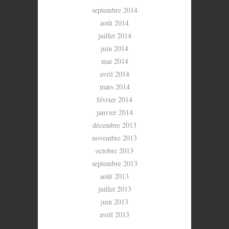
septembre 2014
août 2014
juillet 2014
juin 2014
mai 2014
avril 2014
mars 2014
février 2014
janvier 2014
décembre 2013
novembre 2013
octobre 2013
septembre 2013
août 2013
juillet 2013
juin 2013
avril 2013