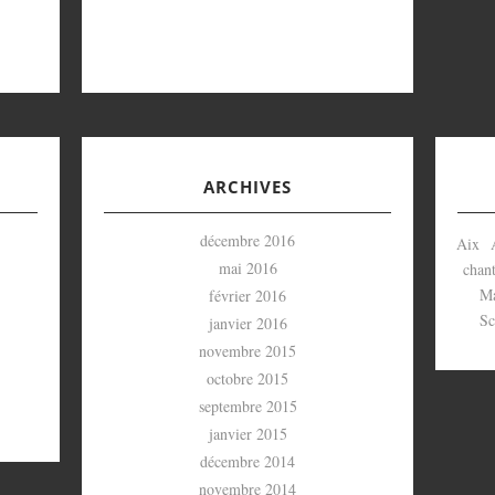
ARCHIVES
décembre 2016
Aix
mai 2016
chant
Ma
février 2016
Sc
janvier 2016
novembre 2015
octobre 2015
septembre 2015
janvier 2015
décembre 2014
novembre 2014