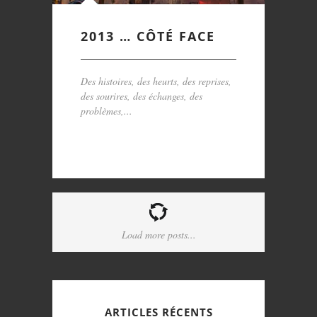
2013 … CÔTÉ FACE
Des histoires, des heurts, des reprises,
des sourires, des échanges, des
problèmes,...
Load more posts...
ARTICLES RÉCENTS