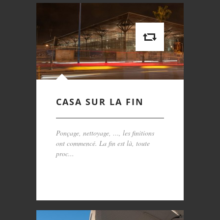
CASA SUR LA FIN
Ponçage, nettoyage, …, les finitions
ont commencé. La fin est là, toute
proc...