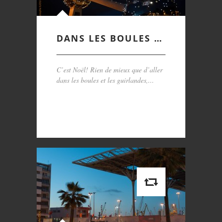
DANS LES BOULES …
C’est Noël! Rien de mieux que d’aller
dans les boules et les guirlandes,...