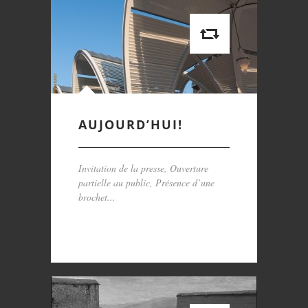
AUJOURD’HUI!
Invitation de la presse, Ouverture
partielle au public, Présence d’une
brochet...