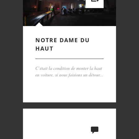
NOTRE DAME DU
HAUT
C’était la condition de monter la haut
en voiture, si nous faisions un détour...