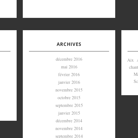
ARCHIVES
décembre 2016
Aix
mai 2016
chant
Ma
février 2016
Sc
janvier 2016
novembre 2015
octobre 2015
septembre 2015
janvier 2015
décembre 2014
novembre 2014
septembre 2014