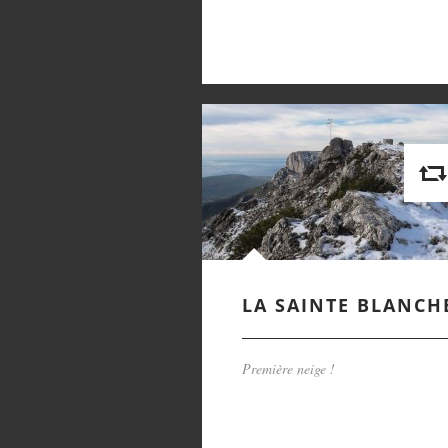
LA SAINTE BLANCH
Première neige !