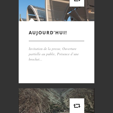
AUJOURD’HUI!
Invitation de la presse, Ouverture
partielle au public, Présence d’une
brochet...