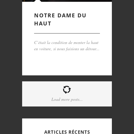
NOTRE DAME DU
HAUT
C’était la condition de monter la haut
en voiture, si nous faisions un détour...
Load more posts...
ARTICLES RÉCENTS