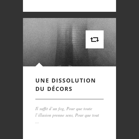
UNE DISSOLUTION
DU DÉCORS
Il suffit d’un fog, Pour que toute
l’illusion prenne sens, Pour que tout
...