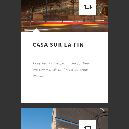
CASA SUR LA FIN
Ponçage, nettoyage, …, les finitions
ont commencé. La fin est là, toute
proc...