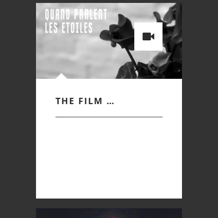
THE FILM …