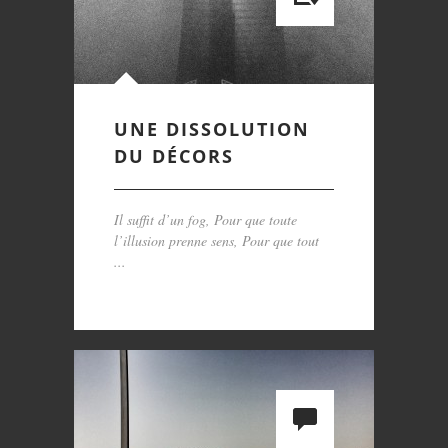
UNE DISSOLUTION
DU DÉCORS
Il suffit d’un fog, Pour que toute
l’illusion prenne sens, Pour que tout
...