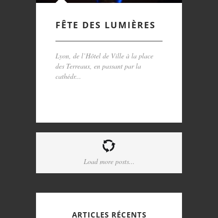
FÊTE DES LUMIÈRES
Lyon, de l’Hôtel de Ville à la place
des Terreaux, en passant par la
cathédr...
Load more posts...
ARTICLES RÉCENTS