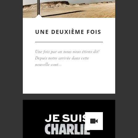
UNE DEUXIÈME FOIS
Une fois par an nous nous étions dit!
Depuis notre arrivée dans cette
nouvelle cont...